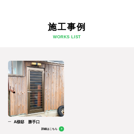
施工事例
WORKS LIST
A様邸 勝手口
詳細はこちら