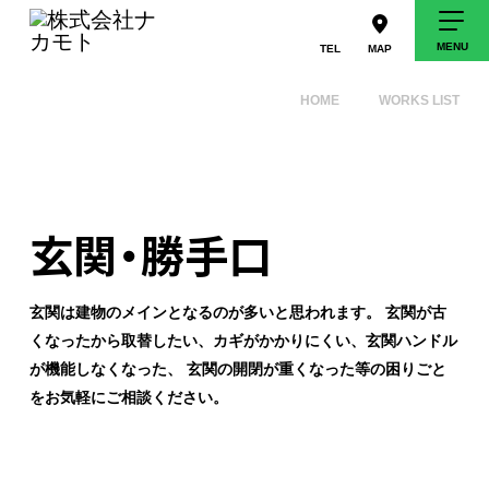
TEL
MAP
HOME
WORKS LIST
玄関・勝手口
玄関は建物のメインとなるのが多いと思われます。 玄関が古
くなったから取替したい、カギがかかりにくい、玄関ハンドル
が機能しなくなった、 玄関の開閉が重くなった等の困りごと
をお気軽にご相談ください。