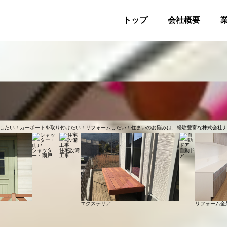
トップ
会社概要
したい！カーポートを取り付けたい！リフォームしたい！住まいのお悩みは、経験豊富な株式会社
シャッタ
住宅設備
自動ド
ー・雨戸
工事
ア
エクステリア
リフォーム全