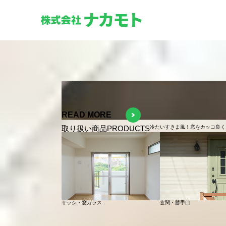
快適空間
づくり
窓まわりの見直し、窓心（まごころ）込めて施工いたします。
SCROLL
SHOWROOM
ショールーム見学予約
ABOUT
NAKAMOTO
窓心
込めた
施工をいたします
和歌山県田辺市近郊でサッシ屋さんをお探しなら
住まいのトータルアドバイザー株式会社ナカモトへ。
経験豊かなスタッフが、
窓心込めて施工いたします。
READ MORE
BUSSINES
取り扱い商品
PRODUCTS
冷たいすきま風！窓をカッコ良く
サッシ・窓ガラス
玄関・勝手口