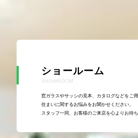
ショールーム
SHOWROOM
窓ガラスやサッシの見本、カタログなどをご
住まいに関するお悩みをお聞かせください。
スタッフ一同、お客様のご来店を心よりお待