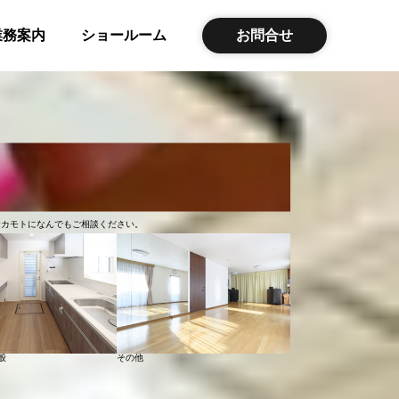
業務案内
ショールーム
お問合せ
ナカモトになんでもご相談ください。
般
その他