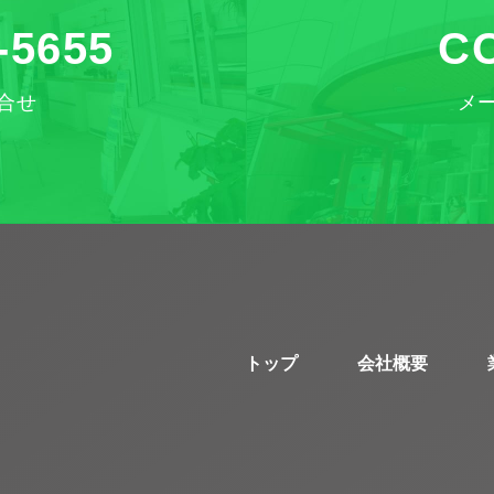
-5655
C
合せ
メ
トップ
会社概要